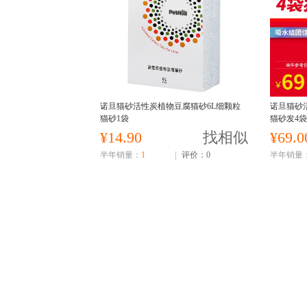
诺旦猫砂活性炭植物豆腐猫砂6L细颗粒
诺旦猫砂
猫砂1袋
猫砂发4袋
¥14.90
找相似
¥69.0
半年销量：
1
|
评价：0
半年销量