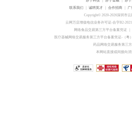
苏宁科技
|
苏宁金融
|
苏宁
联系我们
|
诚聘英才
|
合作招商
|
广
Copyright© 2020-20
云网万店增值电信业务许可证-合字B2-20210
网络食品交易第三方平台备案凭证
|
医疗器械网络交易服务第三方平台备案凭证-（粤）网械
药品网络交易服务第三方平
本网站直接或间接向消